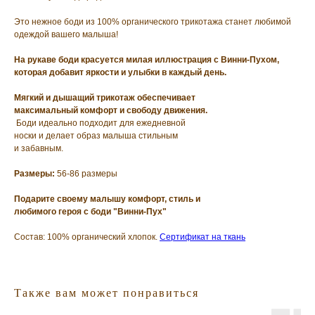
Это нежное боди из 100% органического трикотажа станет любимой
одеждой вашего малыша!
На рукаве боди красуется милая иллюстрация с Винни-Пухом,
которая добавит яркости и улыбки в каждый день.
Мягкий и дышащий трикотаж обеспечивает
максимальный комфорт и свободу движения.
Боди идеально подходит для ежедневной
носки и делает образ малыша стильным
и забавным.
Размеры:
56-86 размеры
Подарите своему малышу комфорт, стиль и
любимого героя с боди "Винни-Пух"
Состав: 100% органический хлопок.
Сертификат на ткань
Также вам может понравиться