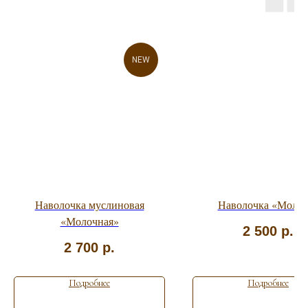
NEW
Наволочка муслиновая
Наволочка «Молок
«Молочная»
2 500
р.
2 700
р.
Подробнее
Подробнее