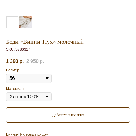
Боди «Винни-Пух» молочный
SKU:
5786317
1 390
р.
2 950
р.
Размер
Материал
Добавить в корзину
Винни-Пух всегда рядом!