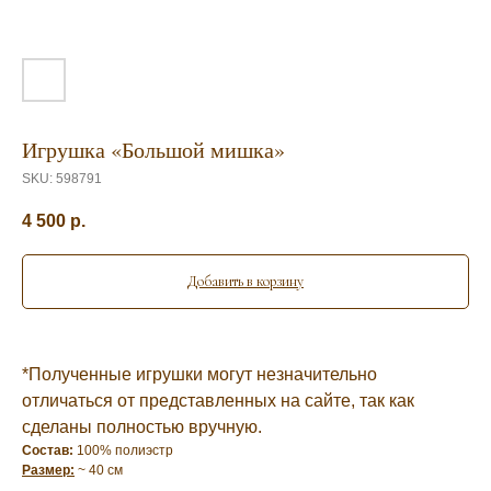
Игрушка «Большой мишка»
SKU:
598791
4 500
р.
Добавить в корзину
*Полученные игрушки могут незначительно
отличаться от представленных на сайте, так как
сделаны полностью вручную.
Состав:
100% полиэстр
Размер:
~ 40 см