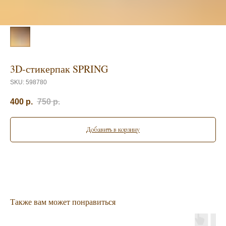
3D-стикерпак SPRING
SKU:
598780
400
р.
750
р.
Добавить в корзину
Также вам может понравиться