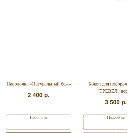
Наволочка «Натуральный беж»
Кокон для новорожд
"ТРЕВЕЛ" верси
2 400
р.
3 500
р.
Подробнее
Подробнее